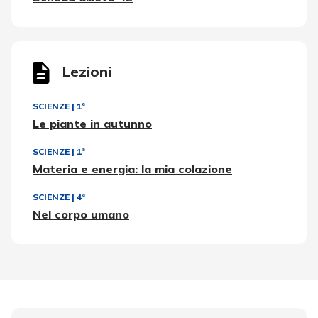
Lezioni
SCIENZE
|
1ª
Le piante in autunno
SCIENZE
|
1ª
Materia e energia: la mia colazione
SCIENZE
|
4ª
Nel corpo umano