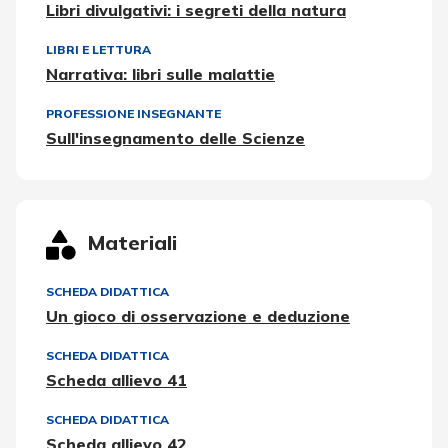
Libri divulgativi: i segreti della natura
LIBRI E LETTURA
Narrativa: libri sulle malattie
PROFESSIONE INSEGNANTE
Sull'insegnamento delle Scienze
Materiali
SCHEDA DIDATTICA
Un gioco di osservazione e deduzione
SCHEDA DIDATTICA
Scheda allievo 41
SCHEDA DIDATTICA
Scheda allievo 42