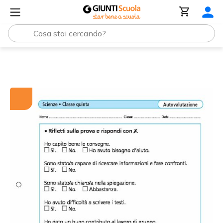
Tutti i materiali
Griglia di autovalutazione: Scienze, cla