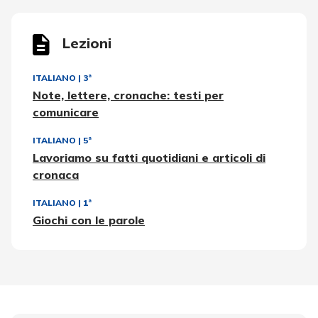
Lezioni
ITALIANO
|
3ª
Note, lettere, cronache: testi per
comunicare
ITALIANO
|
5ª
Lavoriamo su fatti quotidiani e articoli di
cronaca
ITALIANO
|
1ª
Giochi con le parole