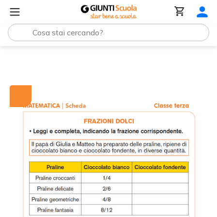
Tutti i materiali
Frazioni dolci