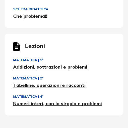
SCHEDA DIDATTICA
Che problema!!
Lezioni
MATEMATICA
|
1ª
Addizioni, sottrazioni e problemi
MATEMATICA
|
2ª
Tabelline, operazioni e racconti
MATEMATICA
|
4ª
Numeri interi, con la virgola e problemi