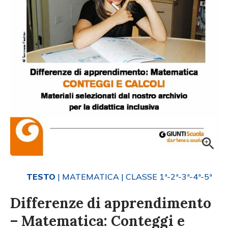
TESTO
| MATEMATICA
| CLASSE 1ª-2ª-3ª-4ª-5ª
Differenze di apprendimento
– Matematica: Conteggi e