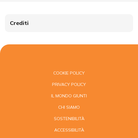
Crediti
COOKIE POLICY
PRIVACY POLICY
IL MONDO GIUNTI
CHI SIAMO
SOSTENIBILITÀ
ACCESSIBILITÀ