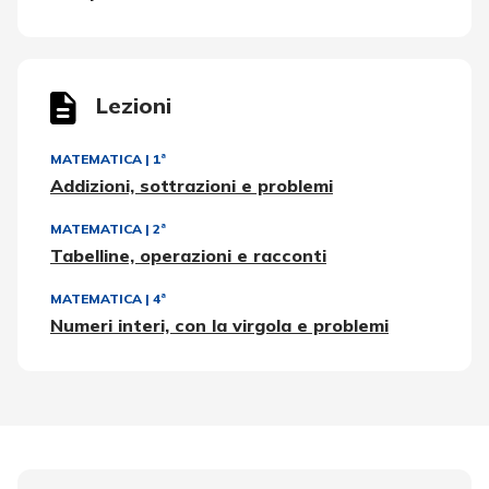
Lezioni
MATEMATICA
|
1ª
Addizioni, sottrazioni e problemi
MATEMATICA
|
2ª
Tabelline, operazioni e racconti
MATEMATICA
|
4ª
Numeri interi, con la virgola e problemi