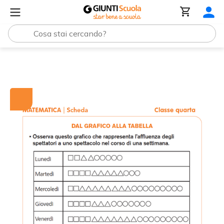
Tutti i materiali
Dal grafico alla tabella