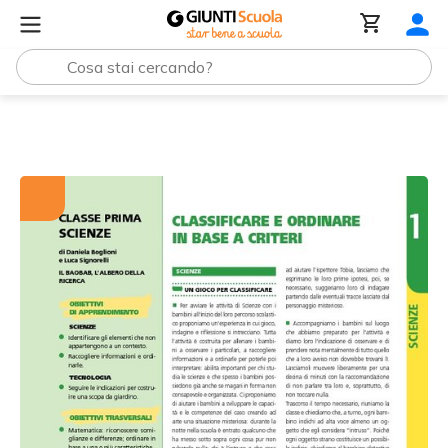
Tutti i materiali
Classificare e ordinare in base a criteri