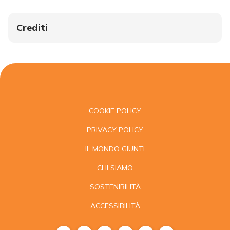
Crediti
COOKIE POLICY
PRIVACY POLICY
IL MONDO GIUNTI
CHI SIAMO
SOSTENIBILITÀ
ACCESSIBILITÀ