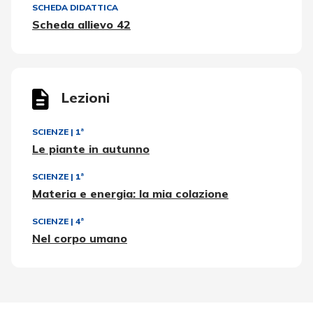
SCHEDA DIDATTICA
Scheda allievo 42
Lezioni
SCIENZE
|
1ª
Le piante in autunno
SCIENZE
|
1ª
Materia e energia: la mia colazione
SCIENZE
|
4ª
Nel corpo umano