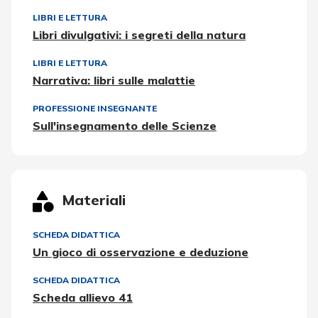
LIBRI E LETTURA
Libri divulgativi: i segreti della natura
LIBRI E LETTURA
Narrativa: libri sulle malattie
PROFESSIONE INSEGNANTE
Sull'insegnamento delle Scienze
Materiali
SCHEDA DIDATTICA
Un gioco di osservazione e deduzione
SCHEDA DIDATTICA
Scheda allievo 41