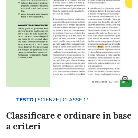
TESTO
| SCIENZE
| CLASSE 1ª
Classificare e ordinare in base
a criteri