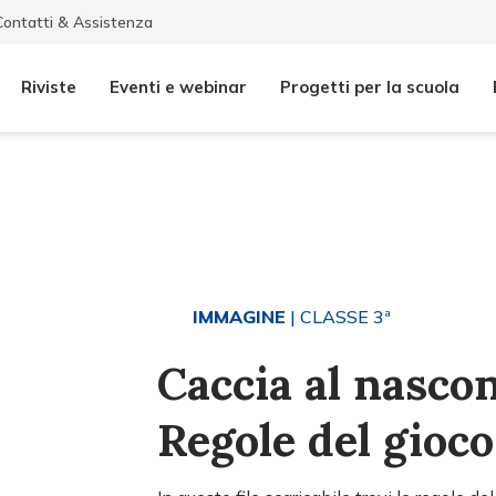
Contatti & Assistenza
Riviste
Eventi e webinar
Progetti per la scuola
IMMAGINE
| CLASSE 3ª
Caccia al nascon
Regole del gioco