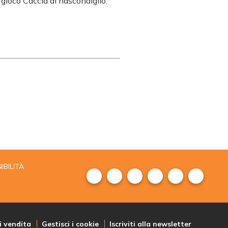
el gioco Caccia al nascondiglio.
IBILITÀ
i vendita
Gestisci i cookie
Iscriviti alla newsletter