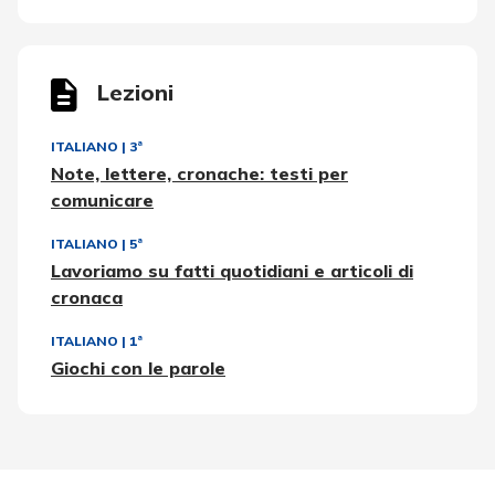
Lezioni
ITALIANO
|
3ª
Note, lettere, cronache: testi per
comunicare
ITALIANO
|
5ª
Lavoriamo su fatti quotidiani e articoli di
cronaca
ITALIANO
|
1ª
Giochi con le parole