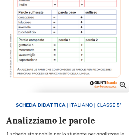
SCHEDA DIDATTICA
| ITALIANO
| CLASSE 5ª
Analizziamo le parole
1 scheda stampabile per lo studente per analizzare le