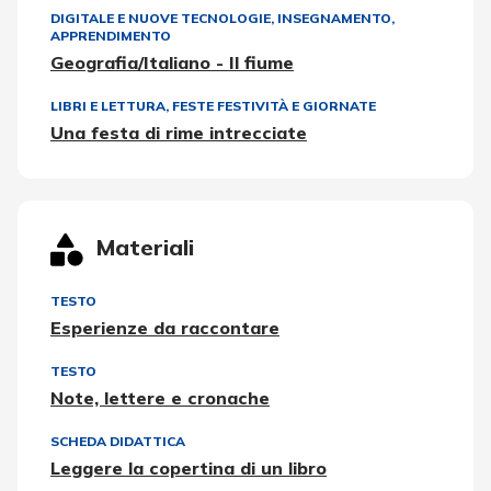
DIGITALE E NUOVE TECNOLOGIE
,
INSEGNAMENTO,
APPRENDIMENTO
Geografia/Italiano - Il fiume
LIBRI E LETTURA
,
FESTE FESTIVITÀ E GIORNATE
Una festa di rime intrecciate
Materiali
TESTO
Esperienze da raccontare
TESTO
Note, lettere e cronache
SCHEDA DIDATTICA
Leggere la copertina di un libro