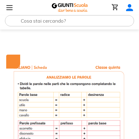
Tutti i materiali
Analizziamo le parole