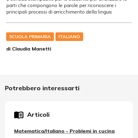
parti che compongono le parole per riconoscere i
principali processi di arricchimento della lingua.
SCUOLA PRIMARIA
ITALIANO
di
Claudia Manetti
Potrebbero interessarti
Articoli
Matematica/Italiano - Problemi in cucina