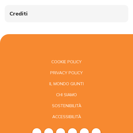
Crediti
COOKIE POLICY
PRIVACY POLICY
IL MONDO GIUNTI
CHI SIAMO
SOSTENIBILITÀ
ACCESSIBILITÀ