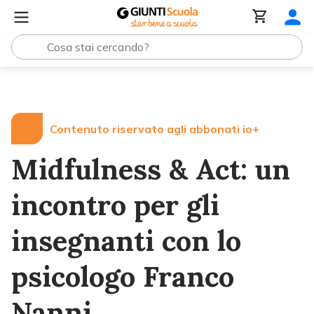
Lezioni e Articoli
Midfulness & Act: un incontro per gli 
Contenuto riservato agli abbonati io+
Midfulness & Act: un
incontro per gli
insegnanti con lo
psicologo Franco
Nanni