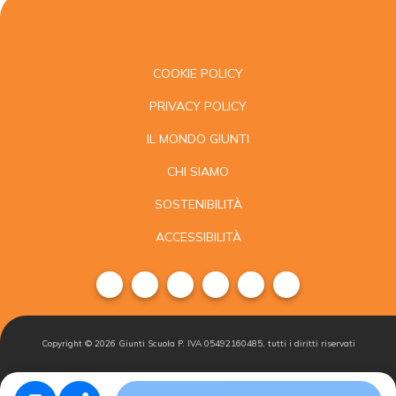
COOKIE POLICY
PRIVACY POLICY
IL MONDO GIUNTI
CHI SIAMO
SOSTENIBILITÀ
ACCESSIBILITÀ
Copyright ©
2026
Giunti Scuola P. IVA 05492160485, tutti i diritti riservati
Condizioni di
Gestisci i
Iscriviti alla