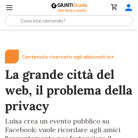
Lezioni e Articoli
La grande città del web, il problema de
Contenuto riservato agli abbonati io+
La grande città del
web, il problema della
privacy
Luisa crea un evento pubblico su
Facebook: vuole ricordare agli amici