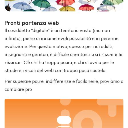
Pronti partenza web
Il cosiddetto “digitale” è un territorio vasto (ma non
infinito), pieno di innumerevoli possibilità e in perenne
evoluzione. Per questo motivo, spesso per noi adulti,
insegnanti e genitori, è difficile orientarci
tra i rischi e le
risorse
. C’è chi ha troppa paura, e chi si avvia per le
strade e i vicoli del web con troppa poca cautela.
Per superare paure, indifferenze e facilonerie, proviamo a
cambiare pro