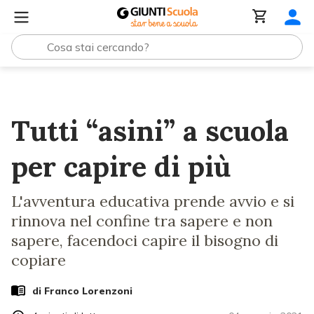
Lezioni e Articoli
Tutti “asini” a scuola per capire di più
Tutti “asini” a scuola
per capire di più
L'avventura educativa prende avvio e si
rinnova nel confine tra sapere e non
sapere, facendoci capire il bisogno di
copiare
di
Franco Lorenzoni