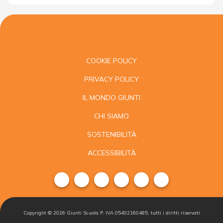
COOKIE POLICY
PRIVACY POLICY
IL MONDO GIUNTI
CHI SIAMO
SOSTENIBILITÀ
ACCESSIBILITÀ
Copyright ©
2026
Giunti Scuola P. IVA 05492160485, tutti i diritti riservati