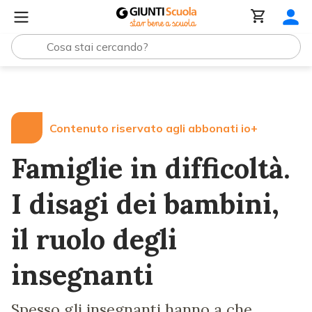
Lezioni e Articoli
Famiglie in difficoltà. I disagi dei bambi
Contenuto riservato agli abbonati io+
Famiglie in difficoltà.
I disagi dei bambini,
il ruolo degli
insegnanti
Spesso gli insegnanti hanno a che