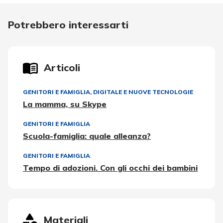
Potrebbero interessarti
Articoli
GENITORI E FAMIGLIA
,
DIGITALE E NUOVE TECNOLOGIE
La mamma, su Skype
GENITORI E FAMIGLIA
Scuola-famiglia: quale alleanza?
GENITORI E FAMIGLIA
Tempo di adozioni. Con gli occhi dei bambini
Materiali