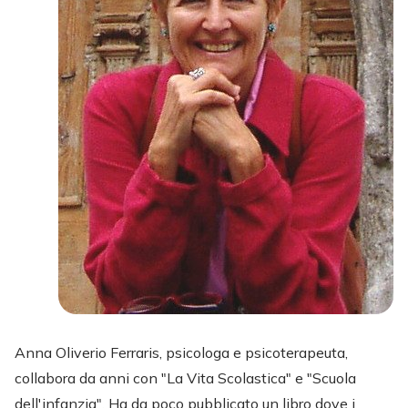
Anna Oliverio Ferraris, psicologa e psicoterapeuta,
collabora da anni con "La Vita Scolastica" e "Scuola
dell'infanzia". Ha da poco pubblicato un libro dove i